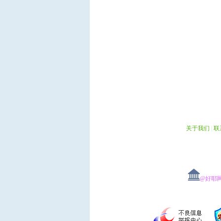
关于我们
|
联
@好耶