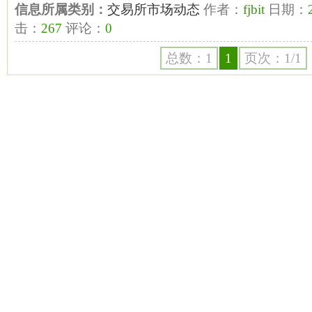
信息所属类别：
交易所市场动态
作者：
fjbit
日期：
击：
267
评论：
0
总数：1
1
页次：1/1