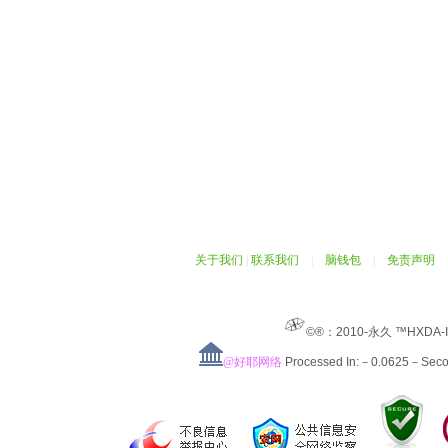
关于我们
|
联系我们
|
脑钱包
|
免责声明
©®：2010-永久 ™HXDA-
@好耶网络
Processed In:－0.0625－Sec