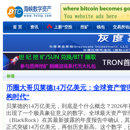
首 页
资讯
上新*空投
挖矿
钱包
交易所动
标签
币圈大哥贝莱德14万亿美元：全球资产管
构时代”
贝莱德的14万亿美元，到底是个什么概念？2026
出现了一个极具象征意义的数字。全球最大资产管
（BlackRock）在其最新披露的年度报告中确认，
正式突破14万亿美元，再创历史新高。这个数字，