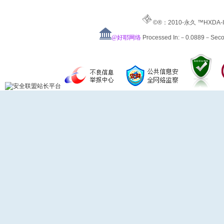
©®：2010-永久 ™HXDA-
@好耶网络
Processed In:－0.0889－Sec