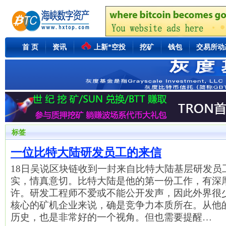
首 页
资讯
上新*空投
挖矿
钱包
交易所动
标签
一位比特大陆研发员工的来信
18日吴说区块链收到一封来自比特大陆基层研发员
实，情真意切。比特大陆是他的第一份工作，有深
许。研发工程师不爱或不能公开发声，因此外界很
核心的矿机企业来说，确是竞争力本质所在。从他
历史，也是非常好的一个视角。但也需要提醒…