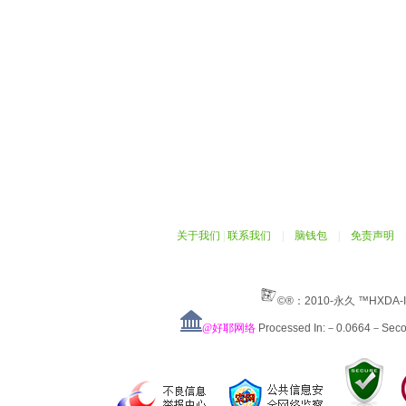
关于我们
|
联系我们
|
脑钱包
|
免责声明
©®：2010-永久 ™HXDA-
@好耶网络
Processed In:－0.0664－Sec